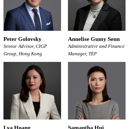
Peter Golovsky
Annelise Gumy Senn
Senior Advisor, CIGP
Administrative and Finance
Group, Hong Kong
Manager, TEP
Lya Hoang
Samantha Hui