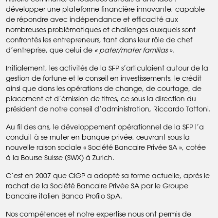
développer une plateforme financière innovante, capable
de répondre avec indépendance et efficacité aux
nombreuses problématiques et challenges auxquels sont
confrontés les entrepreneurs, tant dans leur rôle de chef
d’entreprise, que celui de
« pater/mater familias »
.
Initialement, les activités de la SFP s’articulaient autour de la
gestion de fortune et le conseil en investissements, le crédit
ainsi que dans les opérations de change, de courtage, de
placement et d’émission de titres, ce sous la direction du
président de notre conseil d’administration, Riccardo Tattoni.
Au fil des ans, le développement opérationnel de la SFP l’a
conduit à se muter en banque privée, œuvrant sous la
nouvelle raison sociale « Société Bancaire Privée SA », cotée
à la Bourse Suisse (SWX) à Zurich.
C’est en 2007 que CIGP a adopté sa forme actuelle, après le
rachat de la Société Bancaire Privée SA par le Groupe
bancaire italien Banca Profilo SpA.
Nos compétences et notre expertise nous ont permis de